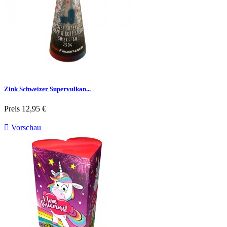
Zink Schweizer Supervulkan...
Preis
12,95 €

Vorschau