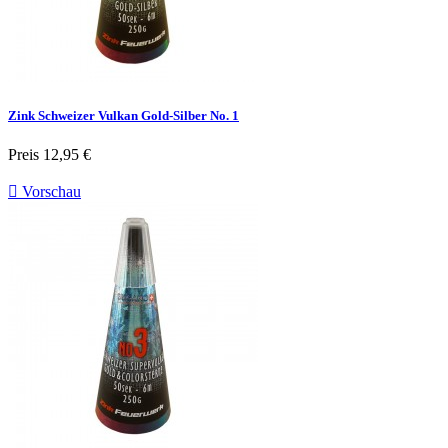
Zink Schweizer Vulkan Gold-Silber No. 1
Preis
12,95 €

Vorschau