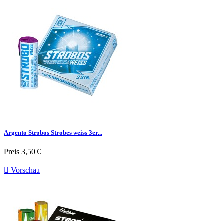
Argento Strobos Strobes weiss 3er...
Preis
3,50 €

Vorschau