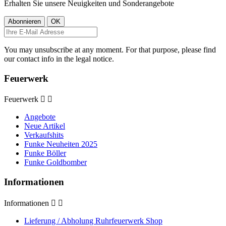
Erhalten Sie unsere Neuigkeiten und Sonderangebote
You may unsubscribe at any moment. For that purpose, please find
our contact info in the legal notice.
Feuerwerk
Feuerwerk


Angebote
Neue Artikel
Verkaufshits
Funke Neuheiten 2025
Funke Böller
Funke Goldbomber
Informationen
Informationen


Lieferung / Abholung Ruhrfeuerwerk Shop