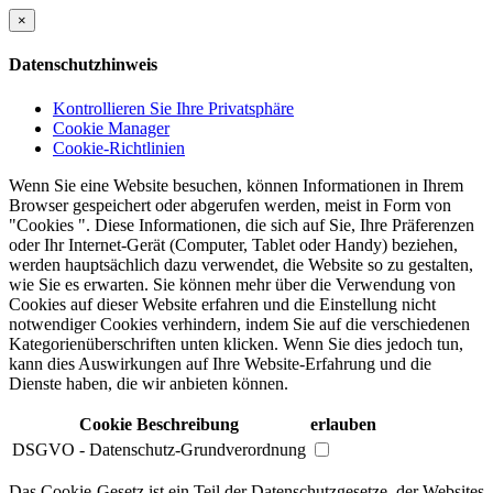
×
Datenschutzhinweis
Kontrollieren Sie Ihre Privatsphäre
Cookie Manager
Cookie-Richtlinien
Wenn Sie eine Website besuchen, können Informationen in Ihrem
Browser gespeichert oder abgerufen werden, meist in Form von
"Cookies ". Diese Informationen, die sich auf Sie, Ihre Präferenzen
oder Ihr Internet-Gerät (Computer, Tablet oder Handy) beziehen,
werden hauptsächlich dazu verwendet, die Website so zu gestalten,
wie Sie es erwarten. Sie können mehr über die Verwendung von
Cookies auf dieser Website erfahren und die Einstellung nicht
notwendiger Cookies verhindern, indem Sie auf die verschiedenen
Kategorienüberschriften unten klicken. Wenn Sie dies jedoch tun,
kann dies Auswirkungen auf Ihre Website-Erfahrung und die
Dienste haben, die wir anbieten können.
Cookie Beschreibung
erlauben
DSGVO - Datenschutz-Grundverordnung
Das Cookie-Gesetz ist ein Teil der Datenschutzgesetze, der Websites