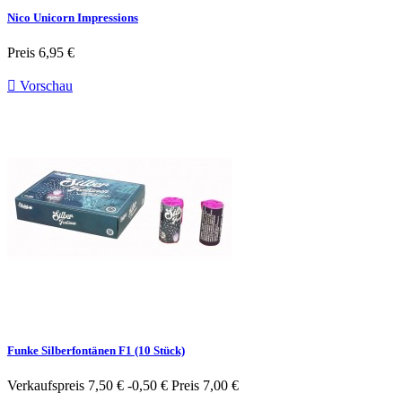
Nico Unicorn Impressions
Preis
6,95 €

Vorschau
Funke Silberfontänen F1 (10 Stück)
Verkaufspreis
7,50 €
-0,50 €
Preis
7,00 €