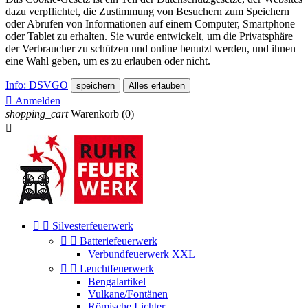
dazu verpflichtet, die Zustimmung von Besuchern zum Speichern
oder Abrufen von Informationen auf einem Computer, Smartphone
oder Tablet zu erhalten. Sie wurde entwickelt, um die Privatsphäre
der Verbraucher zu schützen und online benutzt werden, und ihnen
eine Wahl geben, um es zu erlauben oder nicht.
Info: DSVGO
speichern
Alles erlauben

Anmelden
shopping_cart
Warenkorb
(0)



Silvesterfeuerwerk


Batteriefeuerwerk
Verbundfeuerwerk XXL


Leuchtfeuerwerk
Bengalartikel
Vulkane/Fontänen
Römische Lichter