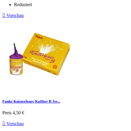
Reduziert

Vorschau
Funke Knisterfeuer Kaliber B 3er...
Preis
4,50 €

Vorschau