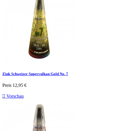
Zink Schweizer Supervulkan Gold No. 7
Preis
12,95 €

Vorschau