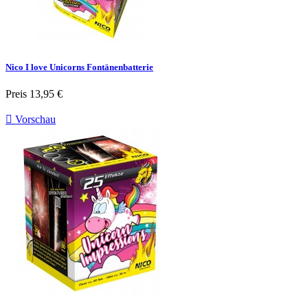
Nico I love Unicorns Fontänenbatterie
Preis
13,95 €

Vorschau