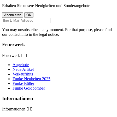
Erhalten Sie unsere Neuigkeiten und Sonderangebote
You may unsubscribe at any moment. For that purpose, please find
our contact info in the legal notice.
Feuerwerk
Feuerwerk


Angebote
Neue Artikel
Verkaufshits
Funke Neuheiten 2025
Funke Böller
Funke Goldbomber
Informationen
Informationen

