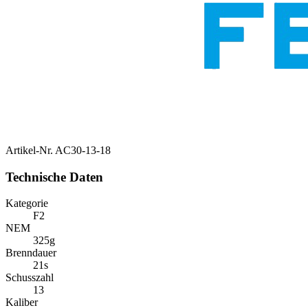
Artikel-Nr.
AC30-13-18
Technische Daten
Kategorie
F2
NEM
325g
Brenndauer
21s
Schusszahl
13
Kaliber