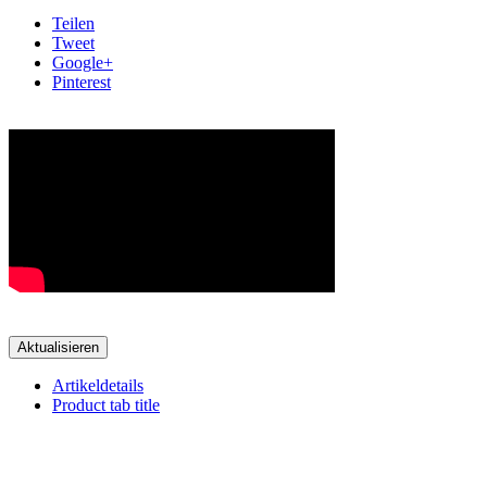
Teilen
Tweet
Google+
Pinterest
Artikeldetails
Product tab title