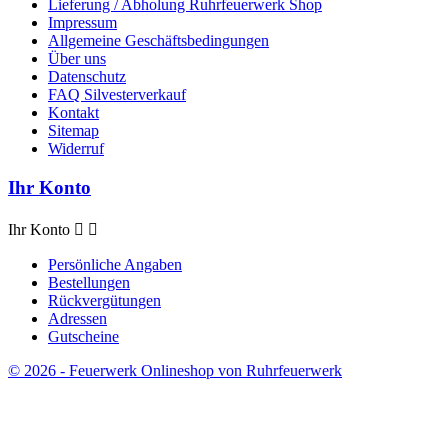
Lieferung / Abholung Ruhrfeuerwerk Shop
Impressum
Allgemeine Geschäftsbedingungen
Über uns
Datenschutz
FAQ Silvesterverkauf
Kontakt
Sitemap
Widerruf
Ihr Konto
Ihr Konto


Persönliche Angaben
Bestellungen
Rückvergütungen
Adressen
Gutscheine
© 2026 - Feuerwerk Onlineshop von Ruhrfeuerwerk