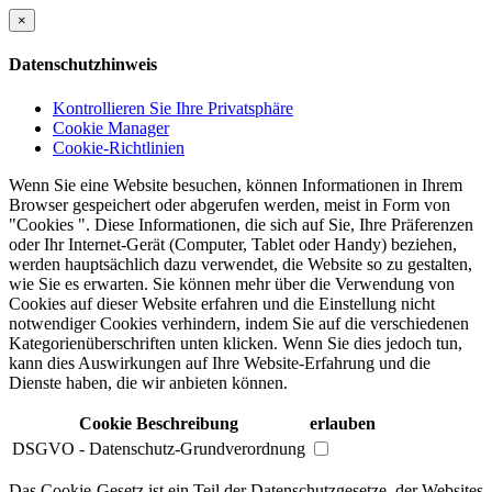
×
Datenschutzhinweis
Kontrollieren Sie Ihre Privatsphäre
Cookie Manager
Cookie-Richtlinien
Wenn Sie eine Website besuchen, können Informationen in Ihrem
Browser gespeichert oder abgerufen werden, meist in Form von
"Cookies ". Diese Informationen, die sich auf Sie, Ihre Präferenzen
oder Ihr Internet-Gerät (Computer, Tablet oder Handy) beziehen,
werden hauptsächlich dazu verwendet, die Website so zu gestalten,
wie Sie es erwarten. Sie können mehr über die Verwendung von
Cookies auf dieser Website erfahren und die Einstellung nicht
notwendiger Cookies verhindern, indem Sie auf die verschiedenen
Kategorienüberschriften unten klicken. Wenn Sie dies jedoch tun,
kann dies Auswirkungen auf Ihre Website-Erfahrung und die
Dienste haben, die wir anbieten können.
Cookie Beschreibung
erlauben
DSGVO - Datenschutz-Grundverordnung
Das Cookie-Gesetz ist ein Teil der Datenschutzgesetze, der Websites