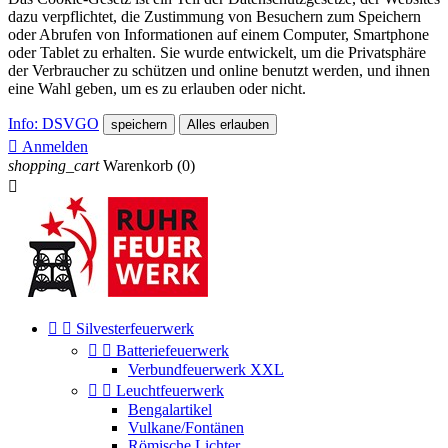
dazu verpflichtet, die Zustimmung von Besuchern zum Speichern
oder Abrufen von Informationen auf einem Computer, Smartphone
oder Tablet zu erhalten. Sie wurde entwickelt, um die Privatsphäre
der Verbraucher zu schützen und online benutzt werden, und ihnen
eine Wahl geben, um es zu erlauben oder nicht.
Info: DSVGO
speichern
Alles erlauben

Anmelden
shopping_cart
Warenkorb
(0)



Silvesterfeuerwerk


Batteriefeuerwerk
Verbundfeuerwerk XXL


Leuchtfeuerwerk
Bengalartikel
Vulkane/Fontänen
Römische Lichter